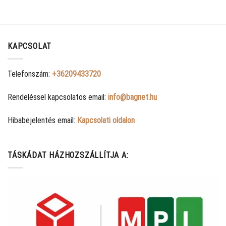
KAPCSOLAT
Telefonszám:
+36209433720
Rendeléssel kapcsolatos email:
info@bagnet.hu
Hibabejelentés email:
Kapcsolati oldalon
TÁSKÁDAT HÁZHOZSZÁLLÍTJA A: