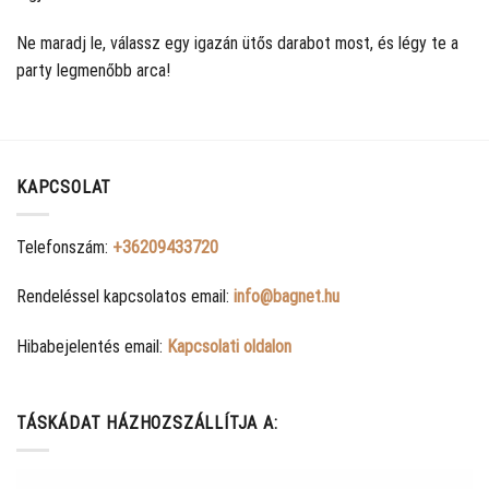
Ne maradj le, válassz egy igazán ütős darabot most, és légy te a
party legmenőbb arca!
KAPCSOLAT
Telefonszám:
+36209433720
Rendeléssel kapcsolatos email:
info@bagnet.hu
Hibabejelentés email:
Kapcsolati oldalon
TÁSKÁDAT HÁZHOZSZÁLLÍTJA A: