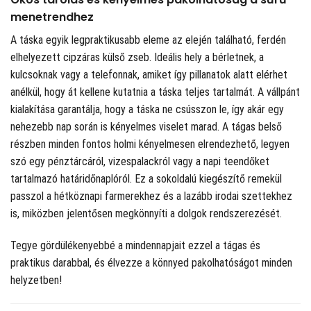
menetrendhez
A táska egyik legpraktikusabb eleme az elején található, ferdén
elhelyezett cipzáras külső zseb. Ideális hely a bérletnek, a
kulcsoknak vagy a telefonnak, amiket így pillanatok alatt elérhet
anélkül, hogy át kellene kutatnia a táska teljes tartalmát. A vállpánt
kialakítása garantálja, hogy a táska ne csússzon le, így akár egy
nehezebb nap során is kényelmes viselet marad. A tágas belső
részben minden fontos holmi kényelmesen elrendezhető, legyen
szó egy pénztárcáról, vizespalackról vagy a napi teendőket
tartalmazó határidőnaplóról. Ez a sokoldalú kiegészítő remekül
passzol a hétköznapi farmerekhez és a lazább irodai szettekhez
is, miközben jelentősen megkönnyíti a dolgok rendszerezését.
Tegye gördülékenyebbé a mindennapjait ezzel a tágas és
praktikus darabbal, és élvezze a könnyed pakolhatóságot minden
helyzetben!