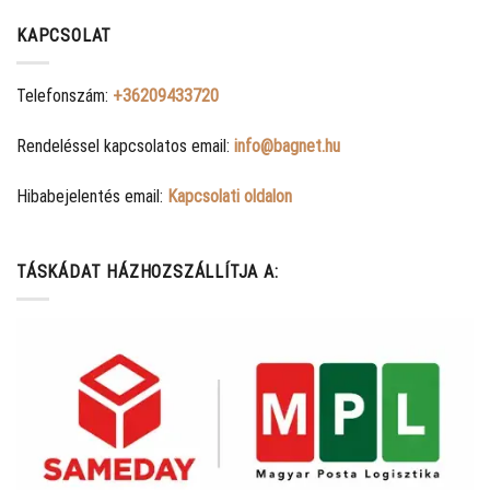
KAPCSOLAT
Telefonszám:
+36209433720
Rendeléssel kapcsolatos email:
info@bagnet.hu
Hibabejelentés email:
Kapcsolati oldalon
TÁSKÁDAT HÁZHOZSZÁLLÍTJA A: