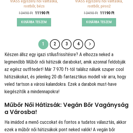
VIA55 egyszerű női válltáska,
VIA55 egyszerű női válltáska,
rostbőr, bézs
rostbőr, piros2
Original
Current
Original
Current
13490
Ft
11190
Ft
13490
Ft
11190
Ft
price
price
price
price
was:
is:
was:
is:
KOSÁRBA TESZEM
KOSÁRBA TESZEM
13490 Ft.
11190 Ft.
13490 Ft.
11190 Ft.
1
2
3
4
Készen állsz egy igazi stílusfrissítésre? A
elhozza neked a
legmenőbb Műbőr női hátizsák darabokat, amik azonnal feldobják
az egész outfitedet! Már 7 970 ft-tól találsz nálunk szuper cool
hátizsákokat, és jelenleg 20 db fantasztikus modell vár arra, hogy
veled tartson a városi kalandokra. Ezek a darabok must-have
kiegészítők a mindennapokra!
Műbőr Női Hátizsák: Vegán Bőr Vagányság
a Városba!
Ha imádod a menő cuccokat és fontos a tudatos választás, akkor
ezek a műbőr női hátizsákok pont neked valók! A vegán bőr