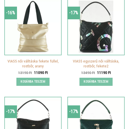
-16%
-17%
VIA55 női válltáska fekete füllel,
VIA55 egyszerű női válltáska,
rostbőr, arany
rostbőr, fekete2
Original
Current
Original
Current
13190
Ft
11090
Ft
13490
Ft
11190
Ft
price
price
price
price
was:
is:
was:
is:
KOSÁRBA TESZEM
KOSÁRBA TESZEM
13190 Ft.
11090 Ft.
13490 Ft.
11190 Ft.
-17%
-17%