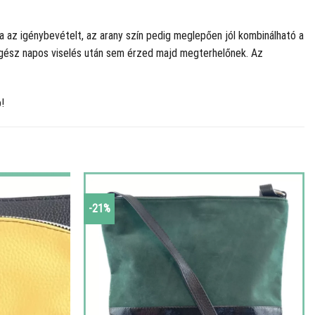
ja az igénybevételt, az arany szín pedig meglepően jól kombinálható a
y egész napos viselés után sem érzed majd megterhelőnek. Az
!
-21%