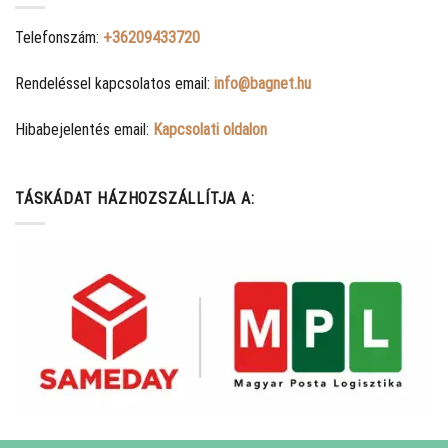
Telefonszám:
+36209433720
Rendeléssel kapcsolatos email:
info@bagnet.hu
Hibabejelentés email:
Kapcsolati oldalon
TÁSKÁDAT HÁZHOZSZÁLLÍTJA A: