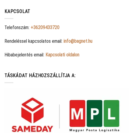
KAPCSOLAT
Telefonszám:
+36209433720
Rendeléssel kapcsolatos email:
info@bagnet.hu
Hibabejelentés email:
Kapcsolati oldalon
TÁSKÁDAT HÁZHOZSZÁLLÍTJA A: