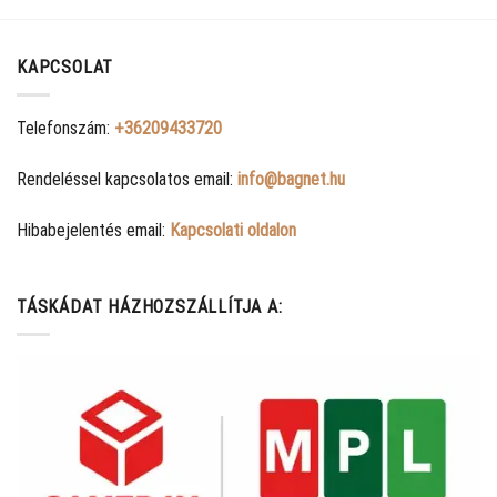
KAPCSOLAT
Telefonszám:
+36209433720
Rendeléssel kapcsolatos email:
info@bagnet.hu
Hibabejelentés email:
Kapcsolati oldalon
TÁSKÁDAT HÁZHOZSZÁLLÍTJA A: