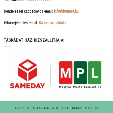
Rendeléssel kapcsolatos email:
info@bagnet.hu
Hibabejelentés email:
Kapcsolati oldalon
TÁSKÁDAT HÁZHOZSZÁLLÍTJA A:
ADATKEZELÉSI TÁJÉKOZTATÓ
ÁSZF
KOSÁR
PÉNZTÁR