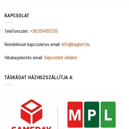
KAPCSOLAT
Telefonszám:
+36209433720
Rendeléssel kapcsolatos email:
info@bagnet.hu
Hibabejelentés email:
Kapcsolati oldalon
TÁSKÁDAT HÁZHOZSZÁLLÍTJA A: