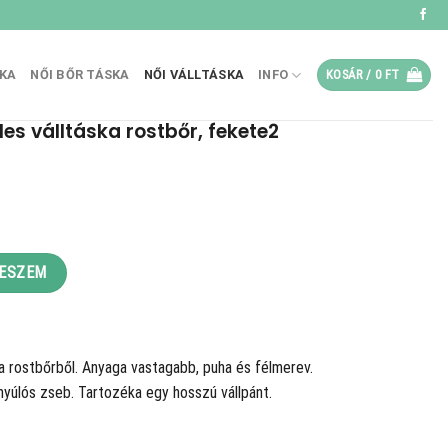
SKA
NŐI BŐR TÁSKA
NŐI VÁLLTÁSKA
INFO
KOSÁR /
0
FT
les válltáska rostbőr, fekete2
t
Ft.
rostbőr, fekete2 mennyiség
TESZEM
ka rostbőrből. Anyaga vastagabb, puha és félmerev.
nyúlós zseb. Tartozéka egy hosszú vállpánt.