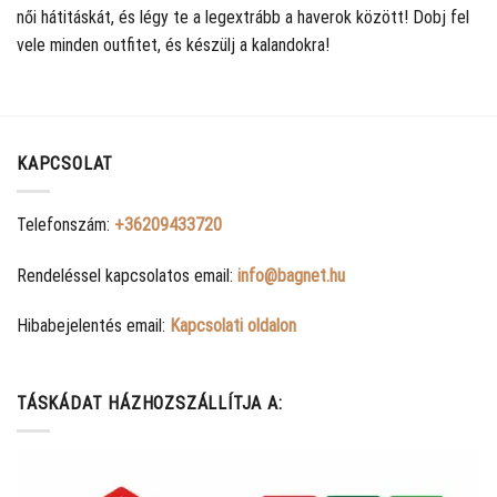
női hátitáskát, és légy te a legextrább a haverok között! Dobj fel
vele minden outfitet, és készülj a kalandokra!
KAPCSOLAT
Telefonszám:
+36209433720
Rendeléssel kapcsolatos email:
info@bagnet.hu
Hibabejelentés email:
Kapcsolati oldalon
TÁSKÁDAT HÁZHOZSZÁLLÍTJA A: