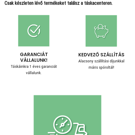
Csak készleten lévő termékeket találsz a táskacenteren.
GARANCIÁT
KEDVEZŐ SZÁLLÍTÁS
VÁLLALUNK!
Alacsony szállítási díjunkkal
Táskáinkra 1 éves garanciát
máris spóroltál!
vállalunk.