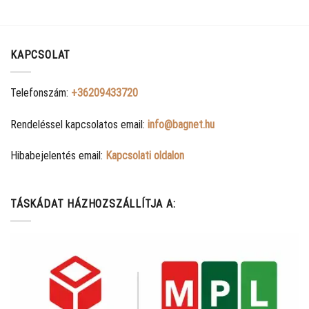
KAPCSOLAT
Telefonszám:
+36209433720
Rendeléssel kapcsolatos email:
info@bagnet.hu
Hibabejelentés email:
Kapcsolati oldalon
TÁSKÁDAT HÁZHOZSZÁLLÍTJA A: