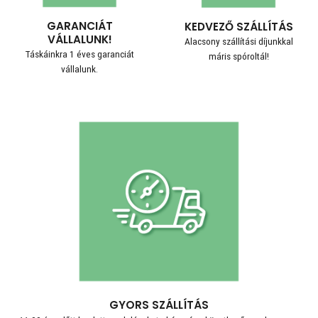
GARANCIÁT
KEDVEZŐ SZÁLLÍTÁS
VÁLLALUNK!
Alacsony szállítási díjunkkal
Táskáinkra 1 éves garanciát
máris spóroltál!
vállalunk.
GYORS SZÁLLÍTÁS