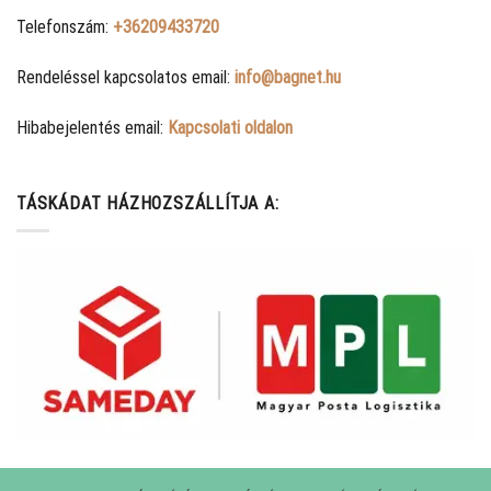
Telefonszám:
+36209433720
Rendeléssel kapcsolatos email:
info@bagnet.hu
Hibabejelentés email:
Kapcsolati oldalon
TÁSKÁDAT HÁZHOZSZÁLLÍTJA A: