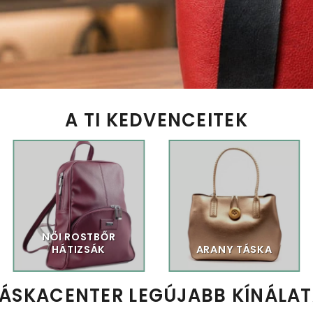
A TI KEDVENCEITEK
NŐI ROSTBŐR
HÁTIZSÁK
ARANY TÁSKA
ÁSKACENTER LEGÚJABB KÍNÁLA