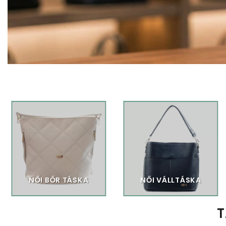
NŐI BŐR TÁSKA
NŐI VÁLLTÁSKA
T