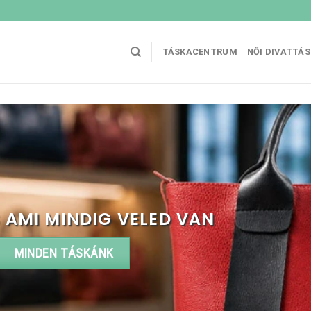
TÁSKACENTRUM
NŐI DIVATTÁ
 AMI MINDIG VELED VAN
MINDEN TÁSKÁNK