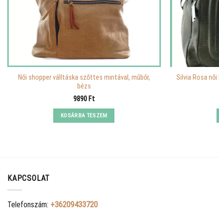
Női shopper válltáska szőttes mintával, műbőr,
Silvia Rosa női
bézs
9890
Ft
KOSÁRBA TESZEM
KAPCSOLAT
Telefonszám:
+36209433720