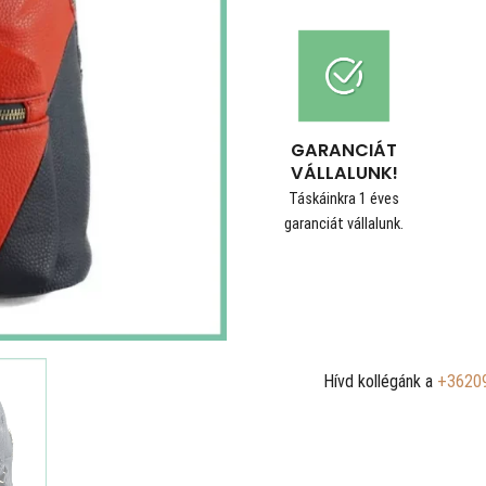
GARANCIÁT
VÁLLALUNK!
Táskáinkra 1 éves
garanciát vállalunk.
Hívd kollégánk a
+3620