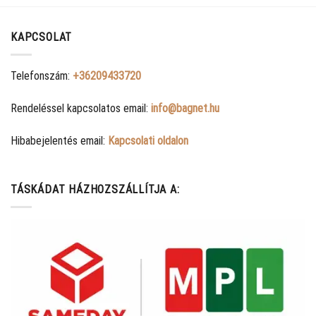
KAPCSOLAT
Telefonszám:
+36209433720
Rendeléssel kapcsolatos email:
info@bagnet.hu
Hibabejelentés email:
Kapcsolati oldalon
TÁSKÁDAT HÁZHOZSZÁLLÍTJA A: