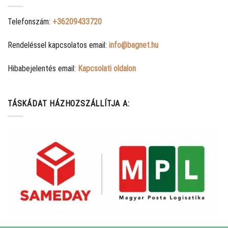
Telefonszám:
+36209433720
Rendeléssel kapcsolatos email:
info@bagnet.hu
Hibabejelentés email:
Kapcsolati oldalon
TÁSKÁDAT HÁZHOZSZÁLLÍTJA A: