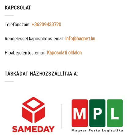
KAPCSOLAT
Telefonszám:
+36209433720
Rendeléssel kapcsolatos email:
info@bagnet.hu
Hibabejelentés email:
Kapcsolati oldalon
TÁSKÁDAT HÁZHOZSZÁLLÍTJA A: