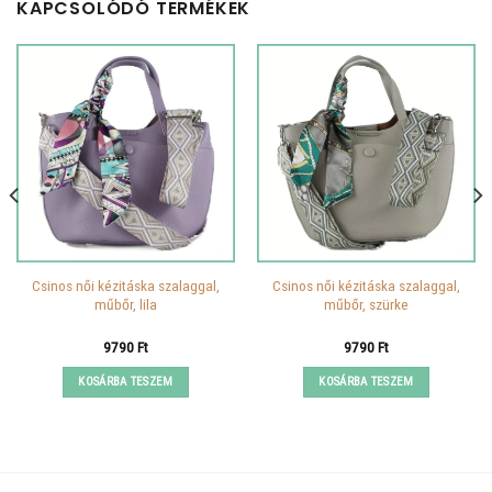
KAPCSOLÓDÓ TERMÉKEK
Csinos női kézitáska szalaggal,
Csinos női kézitáska szalaggal,
műbőr, lila
műbőr, szürke
9790
Ft
9790
Ft
KOSÁRBA TESZEM
KOSÁRBA TESZEM