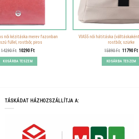
ns női kézitáska merev fazonban
VIA55 női hátitáska (válltáskakén
szú füllel, rostbőr, piros
rostbőr, szürke
Original
Current
Original
14290
Ft
10290
Ft
15890
Ft
11790
Ft
price
price
price
was:
is:
was:
KOSÁRBA TESZEM
KOSÁRBA TESZEM
14290 Ft.
10290 Ft.
15890 Ft.
TÁSKÁDAT HÁZHOZSZÁLLÍTJA A: