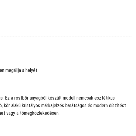
en megállja a helyét.
is. Ez a rostbőr anyagból készült modell nemcsak esztétikus
, kör alakú kristályos márkajelzés barátságos és modern díszítést
menet vagy a tömegközlekedésen.