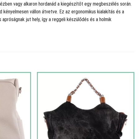
ha kézben vagy alkaron hordanád a kiegészítőt egy megbeszélés során.
ld kényelmesen vállon átvetve. Ez az ergonomikus kialakítás és a
apróságnak jut hely, így a reggeli készülődés és a holmik