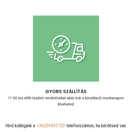
GYORS SZÁLLÍTÁS
11:00 óra előtt leadott rendeléseket akár már a következő munkanapon
átveheted.
Hívd kollégánk a
+36209433720
telefonszámon, ha kérdésed van.