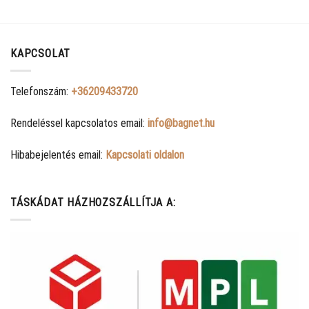
KAPCSOLAT
Telefonszám:
+36209433720
Rendeléssel kapcsolatos email:
info@bagnet.hu
Hibabejelentés email:
Kapcsolati oldalon
TÁSKÁDAT HÁZHOZSZÁLLÍTJA A: