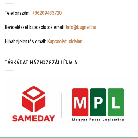
Telefonszám:
+36209433720
Rendeléssel kapcsolatos email:
info@bagnet.hu
Hibabejelentés email:
Kapcsolati oldalon
TÁSKÁDAT HÁZHOZSZÁLLÍTJA A: