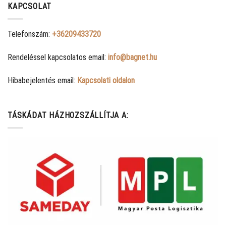
KAPCSOLAT
Telefonszám:
+36209433720
Rendeléssel kapcsolatos email:
info@bagnet.hu
Hibabejelentés email:
Kapcsolati oldalon
TÁSKÁDAT HÁZHOZSZÁLLÍTJA A: