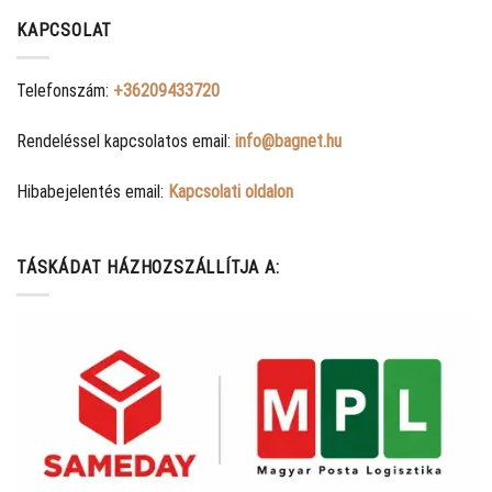
KAPCSOLAT
Telefonszám:
+36209433720
Rendeléssel kapcsolatos email:
info@bagnet.hu
Hibabejelentés email:
Kapcsolati oldalon
TÁSKÁDAT HÁZHOZSZÁLLÍTJA A: