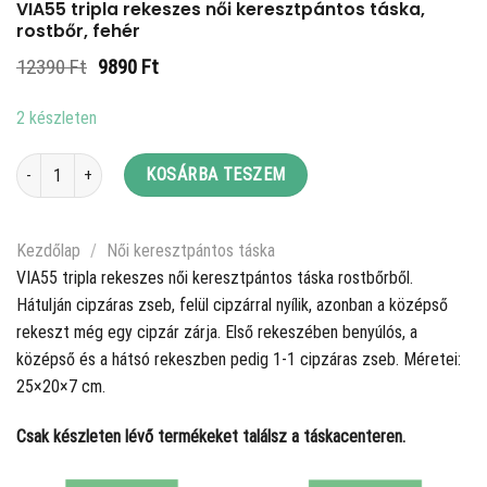
VIA55 tripla rekeszes női keresztpántos táska,
rostbőr, fehér
Original
Current
12390
Ft
9890
Ft
price
price
was:
is:
2 készleten
12390 Ft.
9890 Ft.
VIA55 tripla rekeszes női keresztpántos táska, rostbőr, fehér mennyiség
KOSÁRBA TESZEM
Kezdőlap
/
Női keresztpántos táska
VIA55 tripla rekeszes női keresztpántos táska rostbőrből.
Hátulján cipzáras zseb, felül cipzárral nyílik, azonban a középső
rekeszt még egy cipzár zárja. Első rekeszében benyúlós, a
középső és a hátsó rekeszben pedig 1-1 cipzáras zseb. Méretei:
25×20×7 cm.
Csak készleten lévő termékeket találsz a táskacenteren.