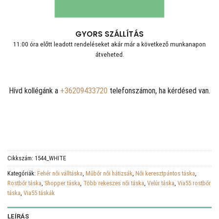
GYORS SZÁLLÍTÁS
11:00 óra előtt leadott rendeléseket akár már a következő munkanapon
átveheted.
Hívd kollégánk a
+36209433720
telefonszámon, ha kérdésed van.
Cikkszám:
1544_WHITE
Kategóriák:
Fehér női válltáska
,
Műbőr női hátizsák
,
Női keresztpántos táska
,
Rostbőr táska
,
Shopper táska
,
Több rekeszes női táska
,
Velúr táska
,
Via55 rostbőr
táska
,
Via55 táskák
LEÍRÁS