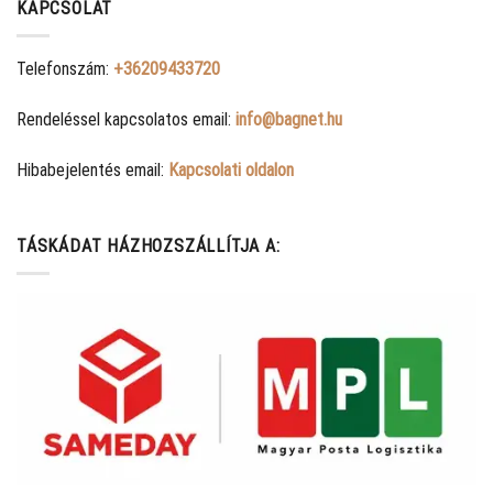
KAPCSOLAT
Telefonszám:
+36209433720
Rendeléssel kapcsolatos email:
info@bagnet.hu
Hibabejelentés email:
Kapcsolati oldalon
TÁSKÁDAT HÁZHOZSZÁLLÍTJA A: