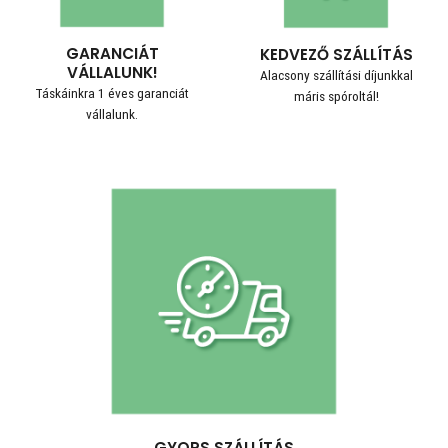
GARANCIÁT
KEDVEZŐ SZÁLLÍTÁS
VÁLLALUNK!
Alacsony szállítási díjunkkal
Táskáinkra 1 éves garanciát
máris spóroltál!
vállalunk.
GYORS SZÁLLÍTÁS