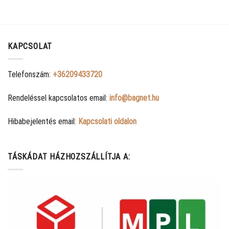
KAPCSOLAT
Telefonszám:
+36209433720
Rendeléssel kapcsolatos email:
info@bagnet.hu
Hibabejelentés email:
Kapcsolati oldalon
TÁSKÁDAT HÁZHOZSZÁLLÍTJA A: