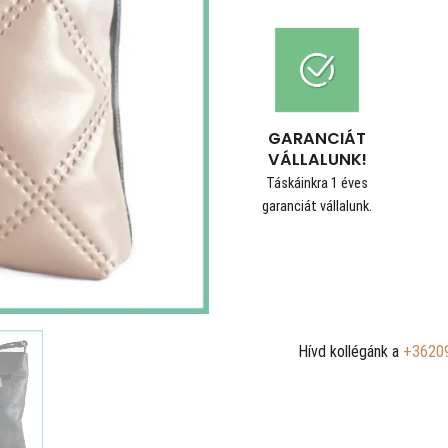
GARANCIÁT
VÁLLALUNK!
Táskáinkra 1 éves
garanciát vállalunk.
Hívd kollégánk a
+3620