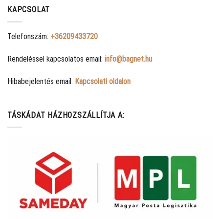
KAPCSOLAT
Telefonszám:
+36209433720
Rendeléssel kapcsolatos email:
info@bagnet.hu
Hibabejelentés email:
Kapcsolati oldalon
TÁSKÁDAT HÁZHOZSZÁLLÍTJA A: