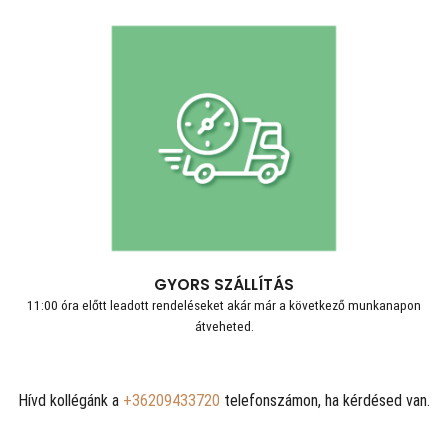
GYORS SZÁLLÍTÁS
11:00 óra előtt leadott rendeléseket akár már a következő munkanapon
átveheted.
Hívd kollégánk a
+36209433720
telefonszámon, ha kérdésed van.