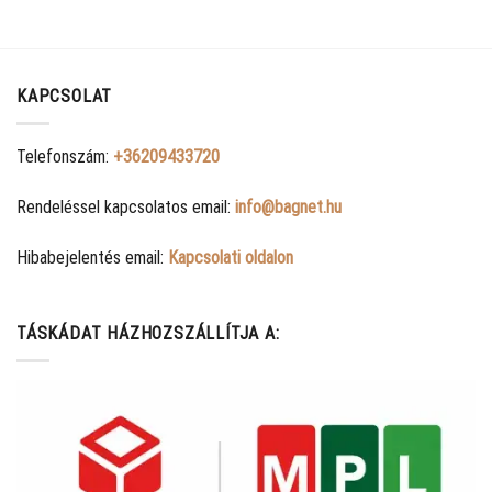
KAPCSOLAT
Telefonszám:
+36209433720
Rendeléssel kapcsolatos email:
info@bagnet.hu
Hibabejelentés email:
Kapcsolati oldalon
TÁSKÁDAT HÁZHOZSZÁLLÍTJA A: