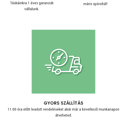
Táskáinkra 1 éves garanciát
máris spóroltál!
vállalunk.
GYORS SZÁLLÍTÁS
11:00 óra előtt leadott rendeléseket akár már a következő munkanapon
átveheted.