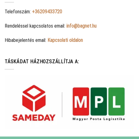
Telefonszám:
+36209433720
Rendeléssel kapcsolatos email:
info@bagnet.hu
Hibabejelentés email:
Kapcsolati oldalon
TÁSKÁDAT HÁZHOZSZÁLLÍTJA A: