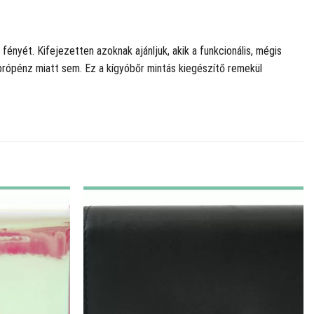
fényét. Kifejezetten azoknak ajánljuk, akik a funkcionális, mégis
rópénz miatt sem. Ez a kígyóbőr mintás kiegészítő remekül