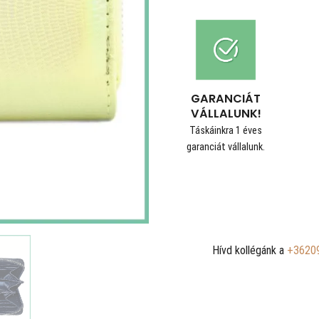
GARANCIÁT
VÁLLALUNK!
Táskáinkra 1 éves
garanciát vállalunk.
Hívd kollégánk a
+3620