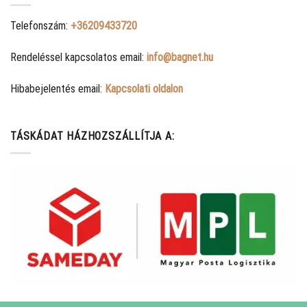
Telefonszám:
+36209433720
Rendeléssel kapcsolatos email:
info@bagnet.hu
Hibabejelentés email:
Kapcsolati oldalon
TÁSKÁDAT HÁZHOZSZÁLLÍTJA A: