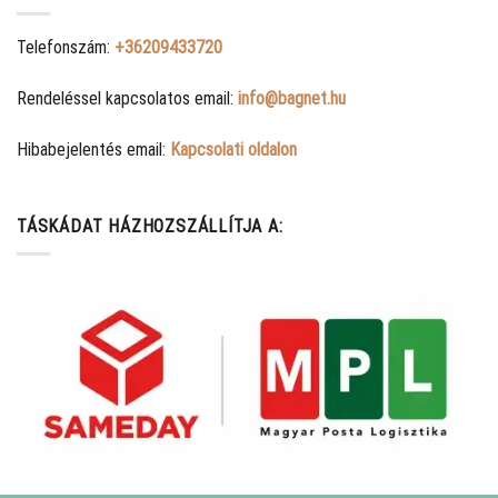
Telefonszám:
+36209433720
Rendeléssel kapcsolatos email:
info@bagnet.hu
Hibabejelentés email:
Kapcsolati oldalon
TÁSKÁDAT HÁZHOZSZÁLLÍTJA A: