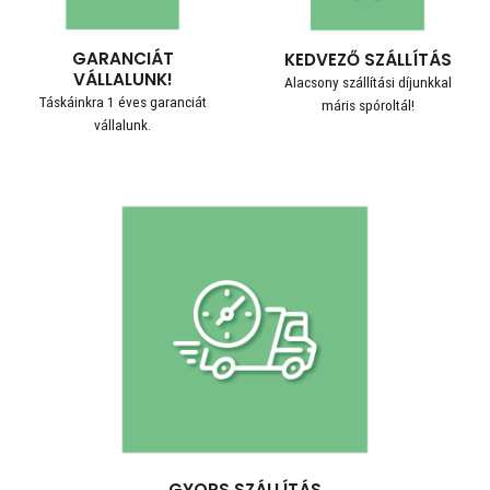
GARANCIÁT
KEDVEZŐ SZÁLLÍTÁS
VÁLLALUNK!
Alacsony szállítási díjunkkal
Táskáinkra 1 éves garanciát
máris spóroltál!
vállalunk.
GYORS SZÁLLÍTÁS