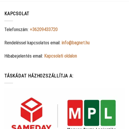
KAPCSOLAT
Telefonszám:
+36209433720
Rendeléssel kapcsolatos email:
info@bagnet.hu
Hibabejelentés email:
Kapcsolati oldalon
TÁSKÁDAT HÁZHOZSZÁLLÍTJA A: