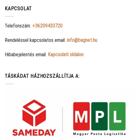
KAPCSOLAT
Telefonszám:
+36209433720
Rendeléssel kapcsolatos email:
info@bagnet.hu
Hibabejelentés email:
Kapcsolati oldalon
TÁSKÁDAT HÁZHOZSZÁLLÍTJA A: