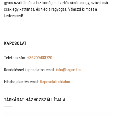
gyors szállítás és a biztonságos fizetés simán megy, szóval már
csak egy kattintás, és tiéd a ragyogás. Válaszd ki most a
kedvenced!
KAPCSOLAT
Telefonszám:
+36209433720
Rendeléssel kapcsolatos email:
info@bagnet.hu
Hibabejelentés email:
Kapcsolati oldalon
TÁSKÁDAT HÁZHOZSZÁLLÍTJA A: