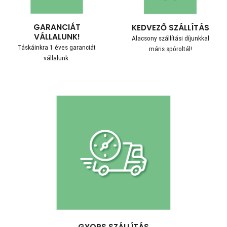
GARANCIÁT
KEDVEZŐ SZÁLLÍTÁS
VÁLLALUNK!
Alacsony szállítási díjunkkal
Táskáinkra 1 éves garanciát
máris spóroltál!
vállalunk.
GYORS SZÁLLÍTÁS