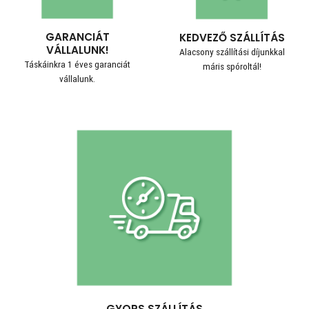
GARANCIÁT
KEDVEZŐ SZÁLLÍTÁS
VÁLLALUNK!
Alacsony szállítási díjunkkal
Táskáinkra 1 éves garanciát
máris spóroltál!
vállalunk.
GYORS SZÁLLÍTÁS