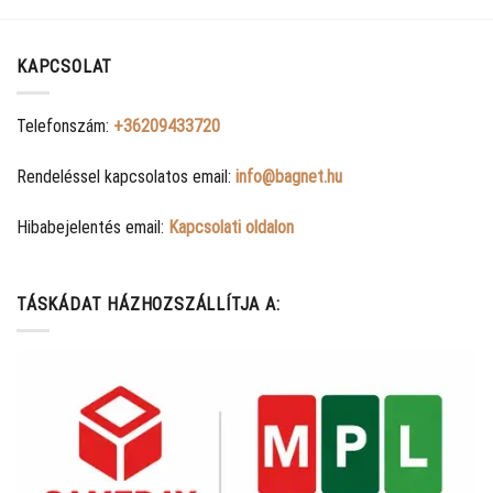
KAPCSOLAT
Telefonszám:
+36209433720
Rendeléssel kapcsolatos email:
info@bagnet.hu
Hibabejelentés email:
Kapcsolati oldalon
TÁSKÁDAT HÁZHOZSZÁLLÍTJA A: