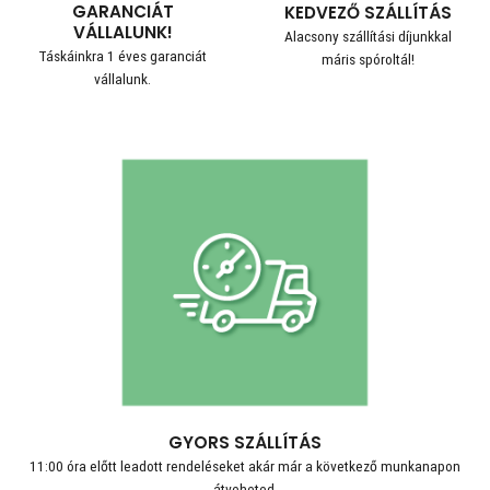
GARANCIÁT
KEDVEZŐ SZÁLLÍTÁS
VÁLLALUNK!
Alacsony szállítási díjunkkal
Táskáinkra 1 éves garanciát
máris spóroltál!
vállalunk.
GYORS SZÁLLÍTÁS
11:00 óra előtt leadott rendeléseket akár már a következő munkanapon
átveheted.