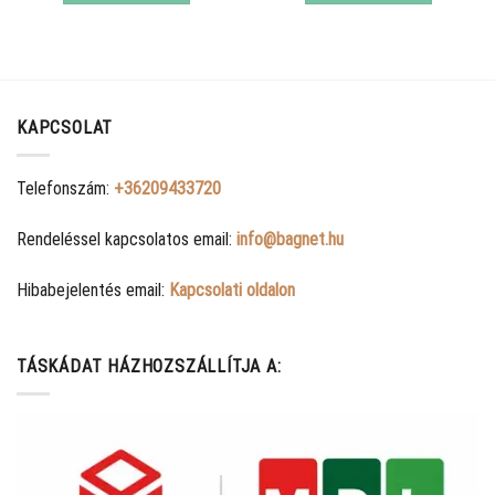
KAPCSOLAT
Telefonszám:
+36209433720
Rendeléssel kapcsolatos email:
info@bagnet.hu
Hibabejelentés email:
Kapcsolati oldalon
TÁSKÁDAT HÁZHOZSZÁLLÍTJA A: