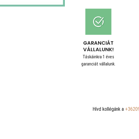
GARANCIÁT
VÁLLALUNK!
Táskáinkra 1 éves
garanciát vállalunk.
Hívd kollégánk a
+3620