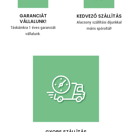
GARANCIÁT
KEDVEZŐ SZÁLLÍTÁS
VÁLLALUNK!
Alacsony szállítási díjunkkal
Táskáinkra 1 éves garanciát
máris spóroltál!
vállalunk.
GYORS SZÁLLÍTÁS