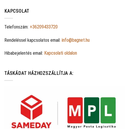
KAPCSOLAT
Telefonszám:
+36209433720
Rendeléssel kapcsolatos email:
info@bagnet.hu
Hibabejelentés email:
Kapcsolati oldalon
TÁSKÁDAT HÁZHOZSZÁLLÍTJA A: