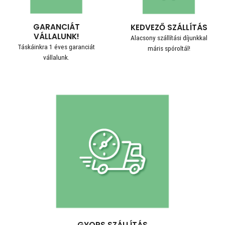
GARANCIÁT
KEDVEZŐ SZÁLLÍTÁS
VÁLLALUNK!
Alacsony szállítási díjunkkal
Táskáinkra 1 éves garanciát
máris spóroltál!
vállalunk.
GYORS SZÁLLÍTÁS