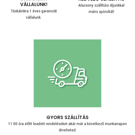
VÁLLALUNK!
Alacsony szállítási díjunkkal
Táskáinkra 1 éves garanciát
máris spóroltál!
vállalunk.
GYORS SZÁLLÍTÁS
11:00 óra előtt leadott rendeléseket akár már a következő munkanapon
átveheted.