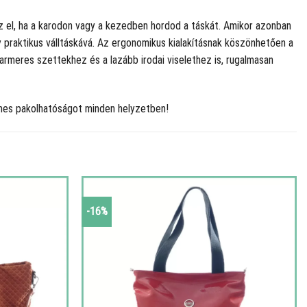
z el, ha a karodon vagy a kezedben hordod a táskát. Amikor azonban
gy praktikus válltáskává. Az ergonomikus kialakításnak köszönhetően a
armeres szettekhez és a lazább irodai viselethez is, rugalmasan
lmes pakolhatóságot minden helyzetben!
-16%