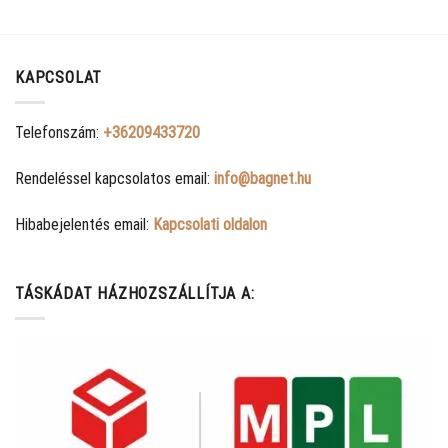
KAPCSOLAT
Telefonszám:
+36209433720
Rendeléssel kapcsolatos email:
info@bagnet.hu
Hibabejelentés email:
Kapcsolati oldalon
TÁSKÁDAT HÁZHOZSZÁLLÍTJA A: