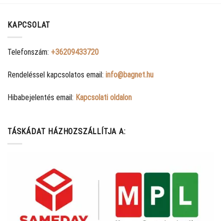
KAPCSOLAT
Telefonszám:
+36209433720
Rendeléssel kapcsolatos email:
info@bagnet.hu
Hibabejelentés email:
Kapcsolati oldalon
TÁSKÁDAT HÁZHOZSZÁLLÍTJA A: