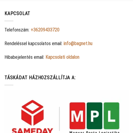
KAPCSOLAT
Telefonszám:
+36209433720
Rendeléssel kapcsolatos email:
info@bagnet.hu
Hibabejelentés email:
Kapcsolati oldalon
TÁSKÁDAT HÁZHOZSZÁLLÍTJA A: